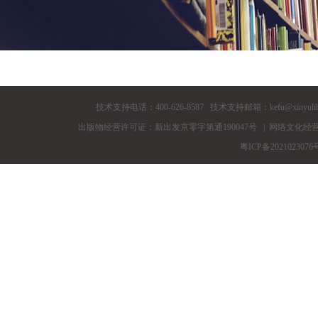
技术支持电话：400-626-8587 技术支持邮箱：
kefu@xinyuli
出版物经营许可证：新出发京零字第通190047号
|
网络文化经营许
粤ICP备2021023076